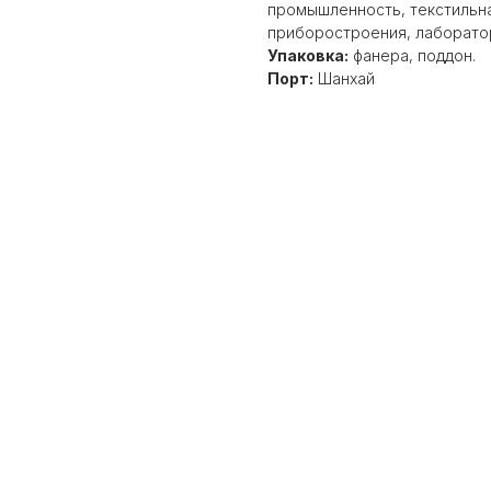
промышленность, текстильн
приборостроения, лаборато
Упаковка:
фанера, поддон.
Порт:
Шанхай