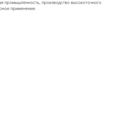
ая промышленность, производство высокоточного
рное применение.