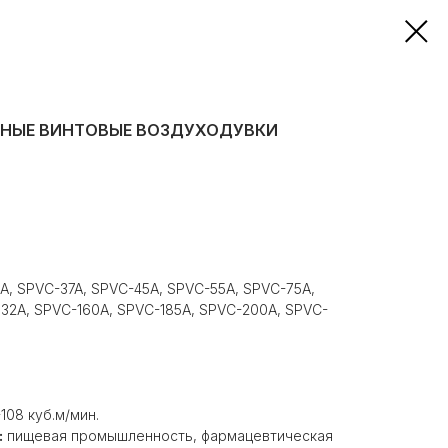
ЛЯНЫЕ ВИНТОВЫЕ ВОЗДУХОДУВКИ
, SPVC-37A, SPVC-45A, SPVC-55A, SPVC-75A,
132A, SPVC-160A, SPVC-185A, SPVC-200A, SPVC-
-108 куб.м/мин.
:
пищевая промышленность, фармацевтическая