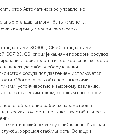
омпьютер Автоматическое управление
льные стандарты могут быть изменены;
бной информации свяжитесь с нами.
 стандартами ISO9001, GB150, стандартами
й ISO7183, QS, спецификациями проверки сосудов
тирования, производства и тестирования, которые
ю и надежную работу оборудования.
тификатом сосуда под давлением используется
ности. Обогреватель обладает высокими
тиками, устойчивостью к высокому давлению,
ию электрическим током, хорошим нагревом и
ллер, отображение рабочих параметров в
и, высокая точность, повышенная стабильность
ении.
пневматический регулирующий клапан, быстрая
к службы, хорошая стабильность. Оснащен