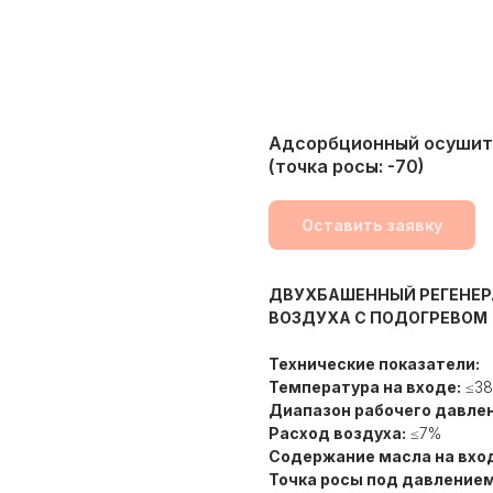
Адсорбционный осушите
(точка росы: -70)
Оставить заявку
ДВУХБАШЕННЫЙ РЕГЕНЕ
ВОЗДУХА С ПОДОГРЕВОМ
Технические показатели:
Температура на входе:
≤38
Диапазон рабочего давлен
Расход воздуха:
≤7%
Содержание масла на вхо
Точка росы под давлением