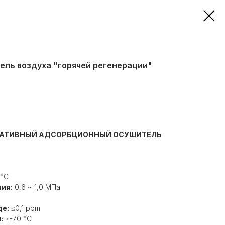
ль воздуха "горячей регенерации"
РАТИВНЫЙ АДСОРБЦИОННЫЙ ОСУШИТЕЛЬ
°C
ия:
0,6 ~ 1,0 МПа
де:
≤0,1 ppm
:
≤-70 °C