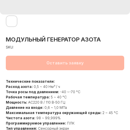
МОДУЛЬНЫЙ ГЕНЕРАТОР АЗОТА
SKU:
Оставить заявку
Технические показатели:
Расход азота:
0,5 ~ 40 Нм³ / ч
Точка росы под давлением:
-40 ~-70 °C
Рабочая температура:
5 ~ 40 °C
Мощность:
AC220 В / 110 В-50 ГЦ
Давление на входе:
0,6 ~ 1,0 МПа
Максимальная температура окружающей среды:
2 ~ 45 °C
Чистота азота:
98 ~ 99,999%
Программируемое управление:
ПЛК
Тип управления:
Сенсорный экран